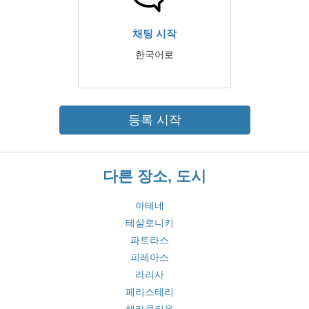
채팅 시작
한국어로
등록 시작
다른 장소, 도시
아테네
테살로니키
파트라스
피레아스
라리사
페리스테리