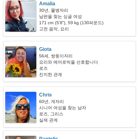
Amalia
30년, 물병자리
남편을 찾는 싱글 여성
171 cm (5'8"), 59 kg (130파운드)
고전 음악, 요리
Giota
56세, 쌍둥이자리
요리와 에어로빅을 선호합니다
로즈
진지한 관계
Chris
60년, 게자리
시니어 여성을 찾는 남자
로즈, 그리스
실제 관계
Pantelis