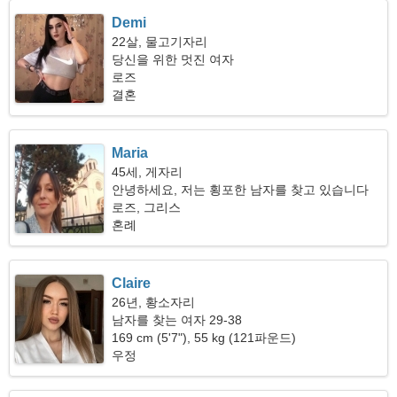
Demi
22살, 물고기자리
당신을 위한 멋진 여자
로즈
결혼
Maria
45세, 게자리
안녕하세요, 저는 횡포한 남자를 찾고 있습니다
로즈, 그리스
혼례
Claire
26년, 황소자리
남자를 찾는 여자 29-38
169 cm (5'7"), 55 kg (121파운드)
우정