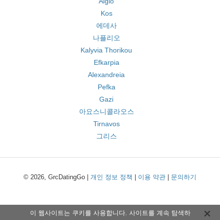
Aigio
Kos
에데사
나플리오
Kalyvia Thorikou
Efkarpia
Alexandreia
Pefka
Gazi
아요스니콜라오스
Tirnavos
그리스
© 2026, GrcDatingGo |
개인 정보 정책
|
이용 약관
|
문의하기
이 웹사이트는 쿠키를 사용합니다. 사이트를 계속 탐색하