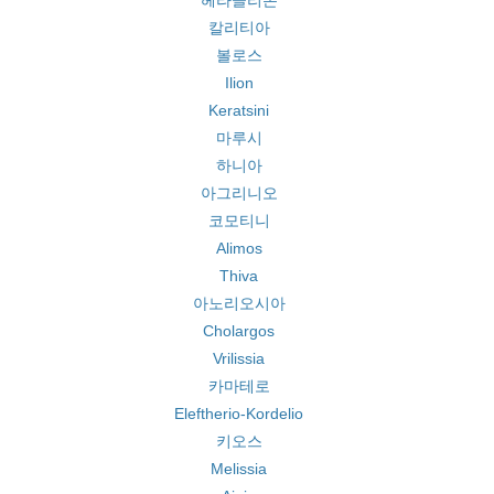
헤라클리온
칼리티아
볼로스
Ilion
Keratsini
마루시
하니아
아그리니오
코모티니
Alimos
Thiva
아노리오시아
Cholargos
Vrilissia
카마테로
Eleftherio-Kordelio
키오스
Melissia