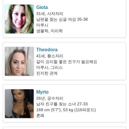
Giota
31세, 사자자리
남편을 찾는 싱글 여성 35-38
마루시
생물학, 지리학
Theodora
41세, 황소자리
같이 요리할 좋은 친구가 필요해요
마루시, 그리스
진지한 관계
Myrto
26년, 궁수자리
남자 친구를 찾는 소녀 27-33
168 cm (5'7"), 53 kg (116파운드)
혼례