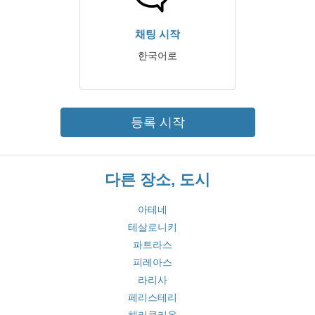
채팅 시작
한국어로
등록 시작
다른 장소, 도시
아테네
테살로니키
파트라스
피레아스
라리사
페리스테리