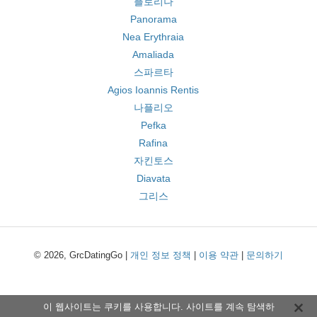
플로리나
Panorama
Nea Erythraia
Amaliada
스파르타
Agios Ioannis Rentis
나플리오
Pefka
Rafina
자킨토스
Diavata
그리스
© 2026, GrcDatingGo |
개인 정보 정책
|
이용 약관
|
문의하기
이 웹사이트는 쿠키를 사용합니다. 사이트를 계속 탐색하