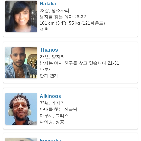
Natalia
22살, 염소자리
남자를 찾는 여자 26-32
161 cm (5'4"), 55 kg (121파운드)
결혼
Thanos
27년, 양자리
남자는 여자 친구를 찾고 있습니다 21-31
마루시
단기 관계
Alkinoos
33년, 게자리
아내를 찾는 싱글남
마루시, 그리스
다이빙, 성공
Evmorfia