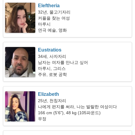
Eleftheria
32년, 물고기자리
커플을 찾는 여성
마루시
연극 예술, 영화
Eustratios
34세, 사자자리
남자는 여자를 만나고 싶어
마루시, 그리스
주유, 로봇 공학
Elizabeth
25년, 천칭자리
나에게 편지를 써라, 나는 발랄한 여성이다
166 cm (5'6"), 48 kg (105파운드)
우정