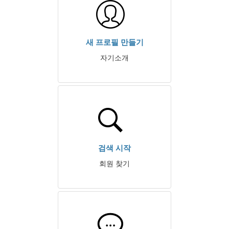
새 프로필 만들기
자기소개
검색 시작
회원 찾기