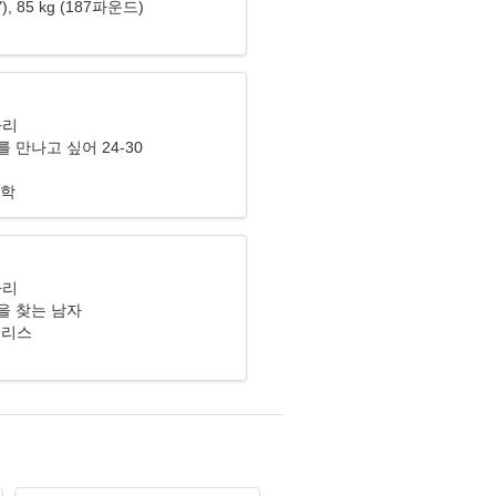
1"), 85 kg (187파운드)
자리
 만나고 싶어 24-30
리학
자리
을 찾는 남자
 그리스