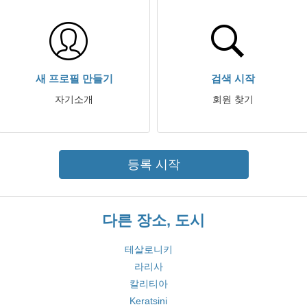
새 프로필 만들기
검색 시작
자기소개
회원 찾기
등록 시작
다른 장소, 도시
테살로니키
라리사
칼리티아
Keratsini