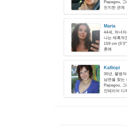
Papagou, 
진지한 관계
Maria
44세, 처녀
나는 매혹적
159 cm (5'3
혼례
Kalliopi
30년, 물병
남편을 찾는 싱
Papagou, 
인테리어 디자