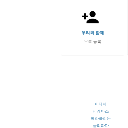
우리와 함께
무료 등록
아테네
피레아스
헤라클리온
글리파다