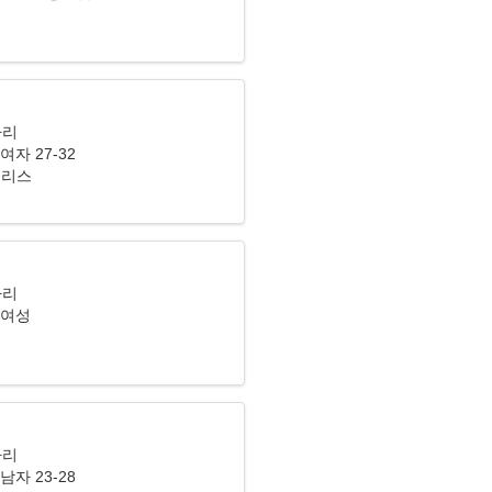
자리
여자 27-32
 그리스
자리
 여성
자리
남자 23-28