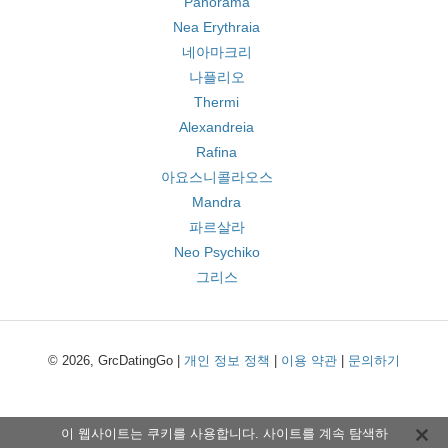
Panorama
Nea Erythraia
네아마크리
나플리오
Thermi
Alexandreia
Rafina
아요스니콜라오스
Mandra
파르살라
Neo Psychiko
그리스
© 2026, GrcDatingGo |
개인 정보 정책
|
이용 약관
|
문의하기
이 웹사이트는 쿠키를 사용합니다. 사이트를 계속 탐색하