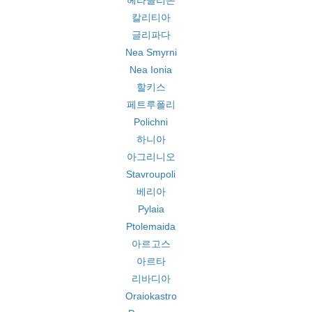
헤라클리온
칼리티아
글리파다
Nea Smyrni
Nea Ionia
할키스
페트루폴리
Polichni
하니아
아그리니오
Stavroupoli
베리아
Pylaia
Ptolemaida
아르고스
아르타
리바디아
Oraiokastro