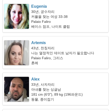
Eugenia
30년, 궁수자리
커플을 찾는 여성 33-38
Palaio Faliro
베이스 점프, 나이트 클럽
Artemis
43년, 천칭자리
나는 열정적인 데이트 남자가 필요합니다
Palaio Faliro, 그리스
혼례
Alex
33년, 사자자리
아내를 찾는 싱글남
181 cm (6'0"), 89 kg (196파운드)
동물, 종이접기