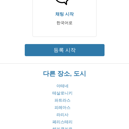
채팅 시작
한국어로
등록 시작
다른 장소, 도시
아테네
테살로니키
파트라스
피레아스
라리사
페리스테리