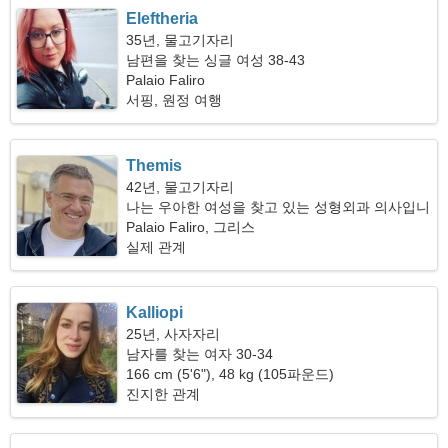
Eleftheria
35년, 물고기자리
남편을 찾는 싱글 여성 38-43
Palaio Faliro
서핑, 원정 여행
Themis
42년, 물고기자리
나는 우아한 여성을 찾고 있는 성형외과 의사입니
다
Palaio Faliro, 그리스
실제 관계
Kalliopi
25년, 사자자리
남자를 찾는 여자 30-34
166 cm (5'6"), 48 kg (105파운드)
진지한 관계